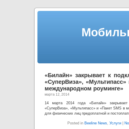
Мобиль
«Билайн» закрывает к под
«СуперВиза», «Мультипасс» 
международном роуминге»
марта 12, 2014
14 марта 2014 года «Билайн» закрывает
«СуперВиза», «Мультипасс» и «Пакет SMS в 
для физических лиц предоплатной и постоплат
Posted in
Beeline News
,
Услуги
|
No