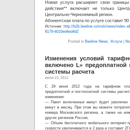
Новая услуга расширяет свои границы
действия** включает не только Центр
Центрально-Черноземный регион.
Абонентская плата по услуге составит 90
Источник:
http://b2b.beeline.ru/msk/news/index.
8179-4010ed4ed4d2
Posted in
Beeline News
,
Услуги
|
No
Изменения условий тарифн
включено L» предоплатной 
системы расчета
июля 23, 2012
С 29 июня 2012 года на тарифном пла
предоплатной и постоплатной системы расче
изменения:
— Пакет включенных минут будет увеличен н
минут в месяц. При этом вы можете потратит
номера Московского региона, а также на но
других регионов России;
— Объем бесплатного мобильного интернет-т
скорости увеличивается в 2 раза и составит 2Г