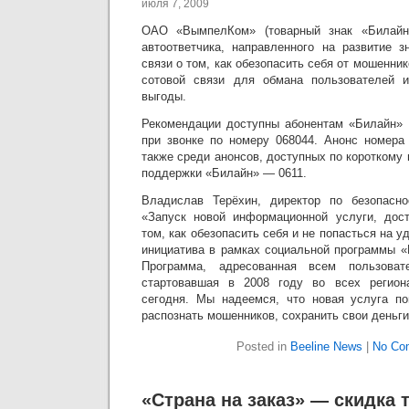
июля 7, 2009
ОАО «ВымпелКом» (товарный знак «Билайн»
автоответчика, направленного на развитие з
связи о том, как обезопасить себя от мошенни
сотовой связи для обмана пользователей 
выгоды.
Рекомендации доступны абонентам «Билайн» 
при звонке по номеру 068044. Анонс номера
также среди анонсов, доступных по коротком
поддержки «Билайн» — 0611.
Владислав Терёхин, директор по безопасно
«Запуск новой информационной услуги, дос
том, как обезопасить себя и не попасться на 
инициатива в рамках социальной программы «
Программа, адресованная всем пользова
стартовавшая в 2008 году во всех регион
сегодня. Мы надеемся, что новая услуга п
распознать мошенников, сохранить свои деньги
Posted in
Beeline News
|
No Co
«Страна на заказ» — скидка т