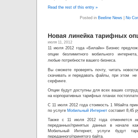
Read the rest of this entry »
Posted in
Beeline News
|
No Co
Новая линейка тарифных оп
июля 11, 2012
11 июля 2012 года «Билайн» Бизнес предлож
опции безлимитного мобильного интернета
любые потребности вашего бизнеса.
Вы сможете проверять почту, читать новост
скачивать и передавать файлы, при этом не 
серфинге.
Опции будут доступны для всех ваших сотру
на корпоративных тарифных планах постоплатн
С 11 июля 2012 года стоимость 1 Мбайта при
по услуге
Мобильный Интернет
составит 8,45 р
Также с 11 июля 2012 года отменяется н
переданных/принятых данных в начале ка
Мобильный Интернет, услуги будут тар
переданного/принятого байта.