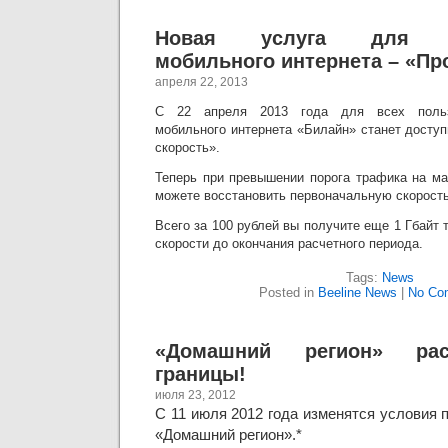
Новая услуга для по
мобильного интернета – «Пр
апреля 22, 2013
С 22 апреля 2013 года для всех пользо
мобильного интернета «Билайн» станет досту
скорость».
Теперь при превышении порога трафика на ма
можете восстановить первоначальную скорость
Всего за 100 рублей вы получите еще 1 Гбайт
скорости до окончания расчетного периода.
Tags:
News
Posted in
Beeline News
|
No Co
«Домашний регион» ра
границы!
июля 23, 2012
С 11 июля 2012 года изменятся условия 
«Домашний регион».*